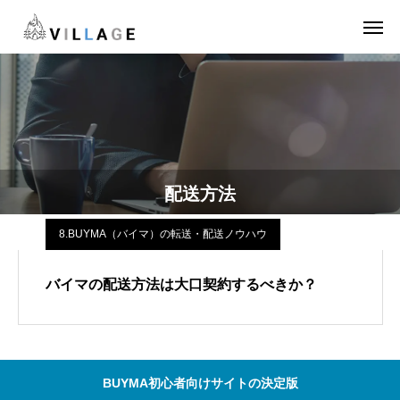
配送方法
8.BUYMA（バイマ）の転送・配送ノウハウ
バイマの配送方法は大口契約するべきか？
BUYMA初心者向けサイトの決定版