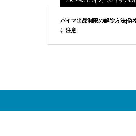
2.BUYMA（バイマ）でのトラブル
バイマ出品制限の解除方法|偽
に注意