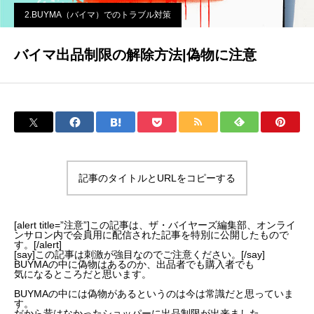
2.BUYMA（バイマ）でのトラブル対策
バイマ出品制限の解除方法|偽物に注意
記事のタイトルとURLをコピーする
[alert title=”注意”]この記事は、ザ・バイヤーズ編集部、オンライ
ンサロン内で会員用に配信された記事を特別に公開したもので
す。[/alert]
[say]この記事は刺激が強目なのでご注意ください。[/say]
BUYMAの中に偽物はあるのか、出品者でも購入者でも
気になるところだと思います。
BUYMAの中には偽物があるというのは今は常識だと思っていま
す。
だから昔はなかった
ショッパーに出品制限
が出来ました。