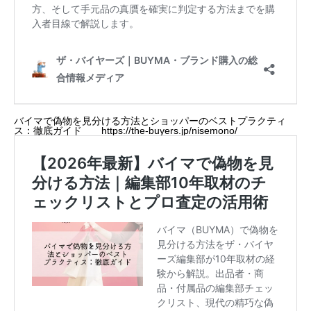
バイマで偽物を見分ける方法とショッパーのベストプラクティ
ス：徹底ガイド
https://the-buyers.jp/nisemono/