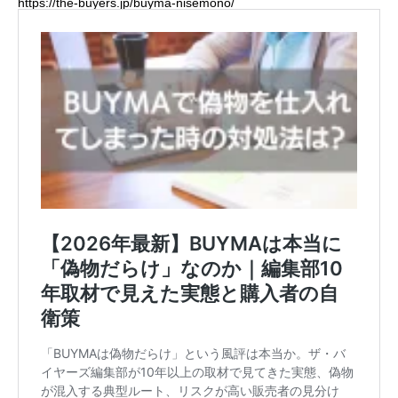
https://the-buyers.jp/buyma-nisemono/