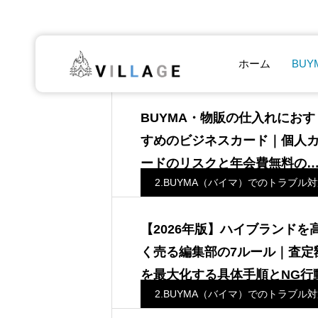
ホーム
BUY
2.BUYMA（バイマ）でのトラブル
BUYMA・物販の仕入れにおす
すめのビジネスカード｜個人
ードのリスクと年会費無料の
2.BUYMA（バイマ）でのトラブル
ゾンコバルト・ビジネス
【2026年版】ハイブランドを
く売る編集部の7ルール｜査定
を最大化する具体手順とNG行
2.BUYMA（バイマ）でのトラブル