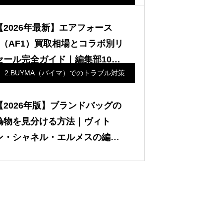
【2026年最新】エアフォース
1（AF1）買取相場とコラボ別リ
セール完全ガイド｜編集部10年
2.BUYMA（バイマ）でのトラブル対策
取材の専門査定
【2026年版】ブランドバッグの
偽物を見分ける方法｜ヴィト
ン・シャネル・エルメスの編集
部チェックリストとプロ査定の
活用術