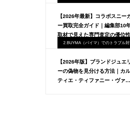
バイヤーズ編集部
【2026年最新】コラボスニー
ー買取完全ガイド｜編集部10
取材で見えた専門査定の優位
2.BUYMA（バイマ）でのトラブル
【2026年版】ブランドジュエ
ーの偽物を見分ける方法｜カ
ティエ・ティファニー・ヴァ
クリーフの素材判定と専門査