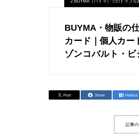
2.BUYMA（バイマ）でのトラブル
BUYMA・物販
カード｜個人カー
ゾンコバルト・ビ
Post
Share
Hatena
記事の