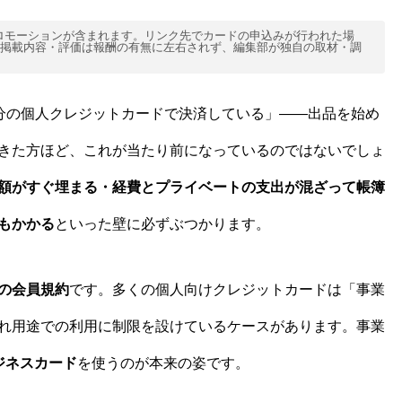
ロモーションが含まれます。リンク先でカードの申込みが行われた場
掲載内容・評価は報酬の有無に左右されず、編集部が独自の取材・調
自分の個人クレジットカードで決済している」——出品を始め
きた方ほど、これが当たり前になっているのではないでしょ
額がすぐ埋まる・経費とプライベートの支出が混ざって帳簿
もかかる
といった壁に必ずぶつかります。
の会員規約
です。多くの個人向けクレジットカードは「事業
れ用途での利用に制限を設けているケースがあります。事業
ジネスカード
を使うのが本来の姿です。