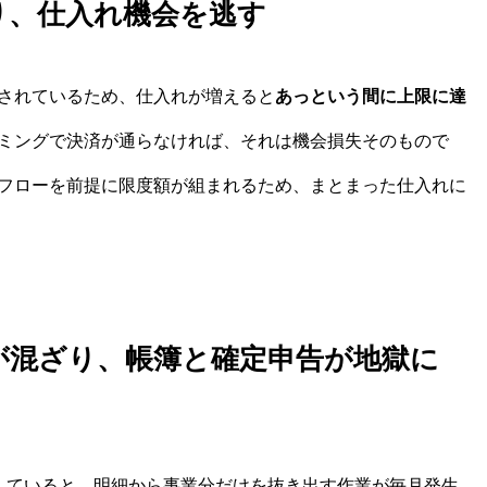
り、仕入れ機会を逃す
されているため、仕入れが増えると
あっという間に上限に達
ミングで決済が通らなければ、それは機会損失そのもので
フローを前提に限度額が組まれるため、まとまった仕入れに
が混ざり、帳簿と確定申告が地獄に
していると、明細から事業分だけを抜き出す作業が毎月発生