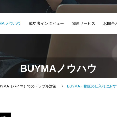
MA ノウハウ
成功者インタビュー
関連サービス
お問合
BUYMAノウハウ
BUYMA（バイマ）でのトラブル対策
BUYMA・物販の仕入れにおすすめのビジネス