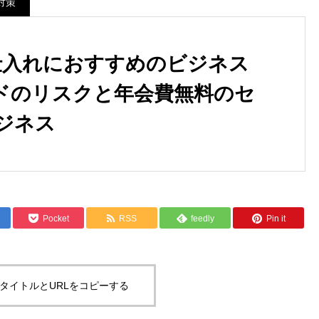
対策
の仕入れにおすすめのビジネス
ドのリスクと年会費無料のセ
ジネス
Pocket
RSS
feedly
Pin it
タイトルとURLをコピーする