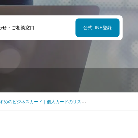
わせ・ご相談窓口
公式LINE登録
カード｜個人カードのリスクと年会費無料のセゾンコバルト・ビジネス