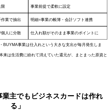
上限
事業前提で柔軟に設定
手作業で抽出
明細=事業の帳簿・会計ソフト連携
が個人に分散
仕入れ額がそのまま事業のポイントに
・BUYMA事業は仕入れという大きな支出が毎月発生しま
本来は生活費に紛れて消えていた還元が、まとまった原資と
事業主でもビジネスカードは作れ
る」