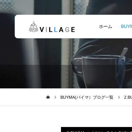
ホーム
BUY
BUYMA(バイマ）ブログ一覧
2.