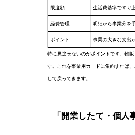
限度額
生活費基準ですぐ
経費管理
明細から事業分を
ポイント
事業の大きな支出
特に見逃せないのが
ポイント
です。物販
す。これを事業用カードに集約すれば、
して戻ってきます。
「開業したて・個人