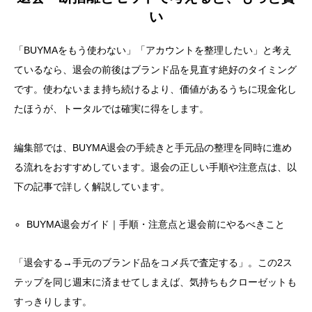
い
「BUYMAをもう使わない」「アカウントを整理したい」と考え
ているなら、退会の前後はブランド品を見直す絶好のタイミング
です。使わないまま持ち続けるより、価値があるうちに現金化し
たほうが、トータルでは確実に得をします。
編集部では、BUYMA退会の手続きと手元品の整理を同時に進め
る流れをおすすめしています。退会の正しい手順や注意点は、以
下の記事で詳しく解説しています。
BUYMA退会ガイド｜手順・注意点と退会前にやるべきこと
「退会する→手元のブランド品をコメ兵で査定する」。この2ス
テップを同じ週末に済ませてしまえば、気持ちもクローゼットも
すっきりします。