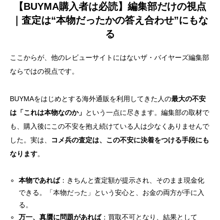
【BUYMA購入者は必読】編集部だけの視点
｜査定は“本物だったかの答え合わせ”にもな
る
ここからが、他のレビューサイトにはないザ・バイヤーズ編集部
ならではの視点です。
BUYMAをはじめとする海外通販を利用してきた人の
最大の不安
は「これは本物なのか」
という一点に尽きます。編集部の取材で
も、購入後にこの不安を抱え続けている人は少なくありませんで
した。実は、
コメ兵の査定は、この不安に決着をつける手段にも
なります
。
本物であれば
：きちんと査定額が提示され、そのまま現金化
できる。「本物だった」という安心と、お金の両方が手に入
る。
万一、真贋に問題があれば
：買取不可となり、結果として