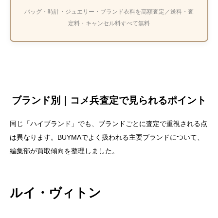
バッグ・時計・ジュエリー・ブランド衣料を高額査定／送料・査
定料・キャンセル料すべて無料
ブランド別｜コメ兵査定で見られるポイント
同じ「ハイブランド」でも、ブランドごとに査定で重視される点
は異なります。BUYMAでよく扱われる主要ブランドについて、
編集部が買取傾向を整理しました。
ルイ・ヴィトン