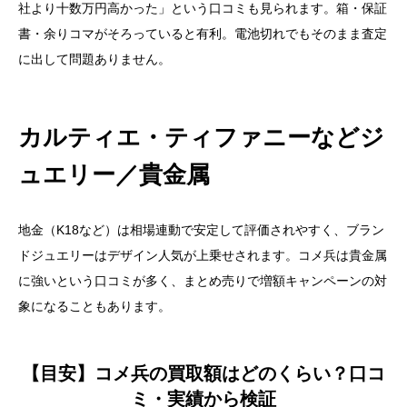
社より十数万円高かった」という口コミも見られます。箱・保証
書・余りコマがそろっていると有利。電池切れでもそのまま査定
に出して問題ありません。
カルティエ・ティファニーなどジ
ュエリー／貴金属
地金（K18など）は相場連動で安定して評価されやすく、ブラン
ドジュエリーはデザイン人気が上乗せされます。コメ兵は貴金属
に強いという口コミが多く、まとめ売りで増額キャンペーンの対
象になることもあります。
【目安】コメ兵の買取額はどのくらい？口コ
ミ・実績から検証