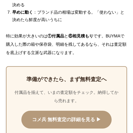
決める
早めに動く
：ブランド品の相場は変動する。「使わない」と
決めたら鮮度が高いうちに
特に効果が大きいのは
①付属品
と
⑥相見積もり
です。BUYMAで
購入した際の箱や保存袋、明細を残してあるなら、それは査定額
を底上げする立派な武器になります。
準備ができたら、まず無料査定へ
付属品を揃えて、いまの査定額をチェック。納得してか
ら売れます。
コメ兵 無料査定の詳細を見る ▶