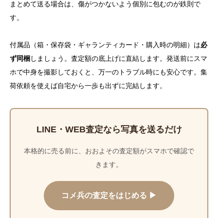
まとめて送る場合は、傷がつかないよう個別に包むのが鉄則で
す。
付属品（箱・保存袋・ギャランティカード・購入時の明細）は
必
ず同梱
しましょう。査定額の底上げに直結します。発送前にスマ
ホで中身を撮影しておくと、万一のトラブル時にも安心です。集
荷依頼を使えば自宅から一歩も出ずに完結します。
LINE・WEB査定なら写真を送るだけ
本格的に売る前に、おおよその査定額がスマホで確認で
きます。
コメ兵の査定をはじめる ▶