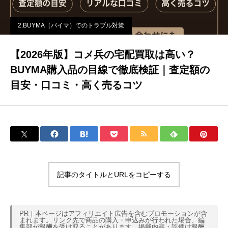
2.BUYMA（バイマ）でのトラブル対策
【2026年版】コメ兵の宅配買取は高い？
BUYMA購入品の目線で徹底検証｜査定額の
目安・口コミ・高く売るコツ
記事のタイトルとURLをコピーする
PR｜本ページはアフィリエイト広告を含むプロモーションが含
まれます。リンク先で商品の購入・申込みが行われた場合、編
集部が報酬を受け取ることがあります。掲載内容・評価は報酬