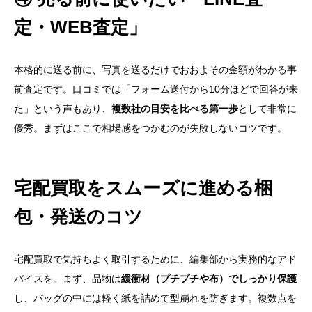
定・WEB査定」
本格的に送る前に、写真を送るだけでおおよその金額がわかる事
前査定です。口コミでは「フォーム送付から10分ほどで回答が来
た」という声もあり、
複数社の目安を比べる第一歩
として非常に
優秀。まずはここで相場感をつかむのが失敗しないコツです。
宅配買取をスムーズに進める梱
包・発送のコツ
宅配買取で気持ちよく取引するために、編集部から実務的なアド
バイスを。まず、品物は
緩衝材（プチプチや布）でしっかり保護
し、バッグの中には軽く紙を詰めて型崩れを防ぎます。複数点を