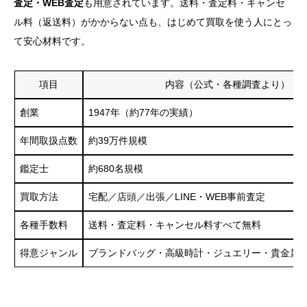
査定・WEB査定
も用意されています。送料・査定料・キャンセ
ル料（返送料）がかからない点も、はじめて買取を使う人にとっ
て安心材料です。
項目
内容（公式・各種調査より）
創業
1947年（約77年の実績）
年間取扱点数
約39万件規模
鑑定士
約680名規模
買取方法
宅配／店頭／出張／LINE・WEB事前査定
各種手数料
送料・査定料・キャンセル料すべて無料
得意ジャンル
ブランドバッグ・高級時計・ジュエリー・貴金属