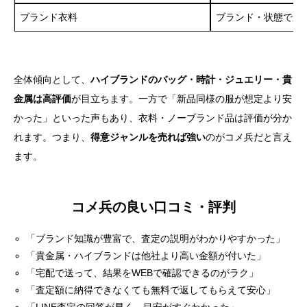
ブランド衣料
ブランド・状態で差
全体傾向として、
ハイブランドのバッグ・時計・ジュエリー・貴
金属は高評価
が目立ちます。一方で「新品同様の服が想定より安
かった」といった声もあり、衣料・ノーブランド品は評価が分か
れます。つまり、
得意ジャンルを売れば強い
のがコメ兵だと言え
ます。
コメ兵の良い口コミ・評判
「ブランド知識が豊富で、査定の説明がわかりやすかった」
「貴金属・ハイブランドは他社より高い金額が付いた」
「宅配で送って、結果をWEBで確認できるのがラク」
「査定額に納得できなくても無料で返してもらえて安心」