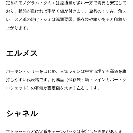
定番のモノグラム・ダミエは流通量が多い一方で需要も安定して
おり、状態が良ければ手堅く値が付きます。金具のくすみ、角ス
レ、ヌメ革の焼け・シミは減額要因。保存袋や箱があると印象が
上がります。
エルメス
バーキン・ケリーをはじめ、人気ラインは中古市場でも高値を維
持しやすい代表格です。付属品（保存袋・箱・レインカバー・ク
ロシェット）の有無が査定額を大きく左右します。
シャネル
マトラッセなどの定番チェーンバッグは安定した需要がありま