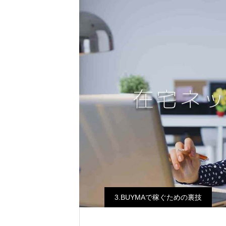
3.BUYMAで稼ぐための裏技