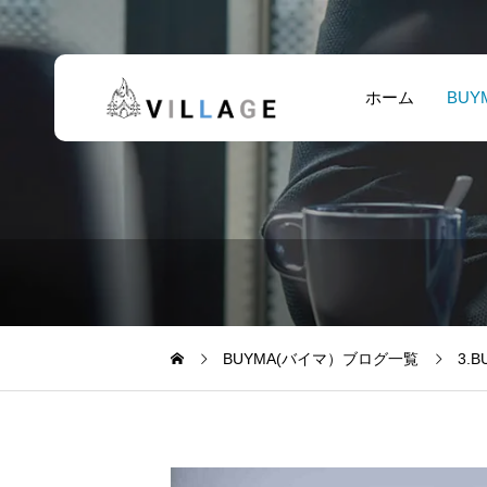
ホーム
BUY
BUYMA(バイマ）ブログ一覧
3.