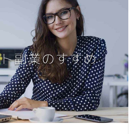
バイマで月利益60万円を達成す
BUYMAのパーソナルショッ
るまでの奇跡
として起業した主婦の話