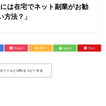
Lには在宅でネット副業がお勧
い方法？」
Pocket
RSS
feedly
Pin it
タイトルとURLをコピーする