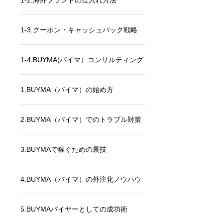
1-2.海外ブランドの仕入れ方法
1-3.クーポン・キャッシュバック戦略
1-4.BUYMA(バイマ）コンサルティング
成功事例
1.BUYMA（バイマ）の始め方
2.BUYMA（バイマ）でのトラブル対策
3.BUYMAで稼ぐための裏技
4.BUYMA（バイマ）の外注化ノウハウ
5.BUYMAバイヤーとしての成功術