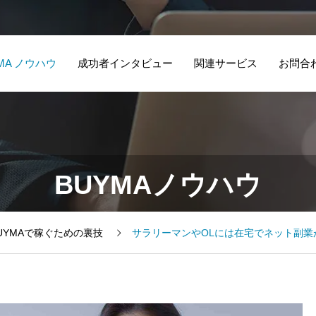
MA ノウハウ
成功者インタビュー
関連サービス
お問合
BUYMAノウハウ
BUYMAで稼ぐための裏技
サラリーマンやOLには在宅でネット副