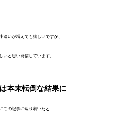
小遣いが増えても嬉しいですが、
しいと思い発信しています。
は本末転倒な結果に
にこの記事に辿り着いたと