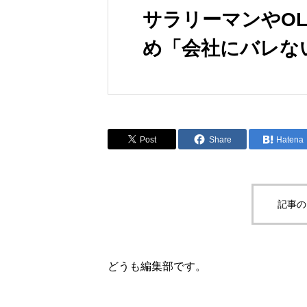
サラリーマンやO
め「会社にバレな
Post
Share
Hatena
記事の
どうも編集部です。