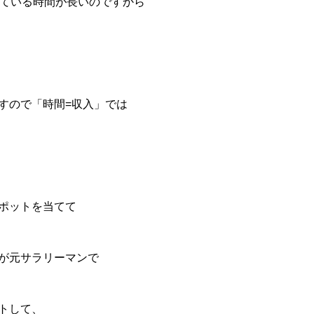
いている時間が長いのですから
すので「時間=収入」では
ポットを当てて
が元サラリーマンで
トして、