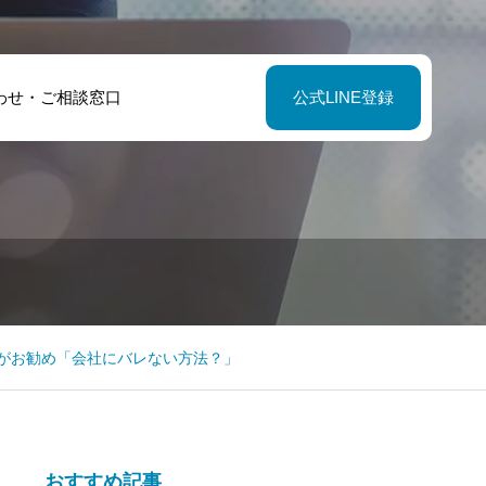
わせ・ご相談窓口
公式LINE登録
業がお勧め「会社にバレない方法？」
おすすめ記事