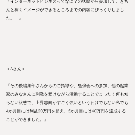
『インターネットビジネスってなに？の状態から参加して、きち
んと稼ぐイメージができるところまでの内容にびっくりしまし
た。 』
＜Aさん＞
『その後編集部さんからのご指導や、勉強会への参加、他の起業
家のみなさんに刺激を受けながら活動することでまったく何も知
らない状態で、上昇志向がすごく強いというわけでもない私でも
4か月目には利益20万円を超え、5か月目には40万円を達成する
ことができました。』