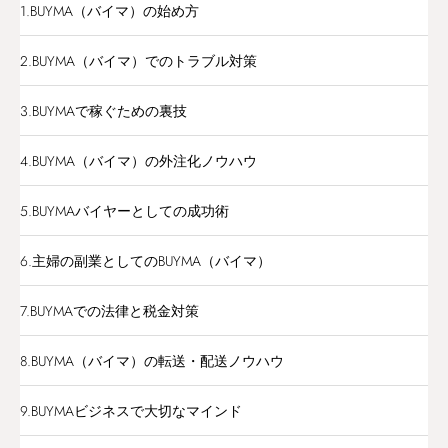
1.BUYMA（バイマ）の始め方
2.BUYMA（バイマ）でのトラブル対策
3.BUYMAで稼ぐための裏技
4.BUYMA（バイマ）の外注化ノウハウ
5.BUYMAバイヤーとしての成功術
6.主婦の副業としてのBUYMA（バイマ）
7.BUYMAでの法律と税金対策
8.BUYMA（バイマ）の転送・配送ノウハウ
9.BUYMAビジネスで大切なマインド