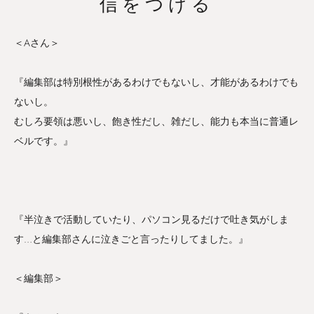
信をつける
＜Aさん＞
『編集部は特別根性があるわけでもないし、才能があるわけでも
ないし。
むしろ要領は悪いし、飽き性だし、雑だし、能力も本当に普通レ
ベルです。』
『半泣きで活動していたり、パソコン見るだけで吐き気がしま
す…と編集部さんに泣きごと言ったりしてました。』
＜編集部＞