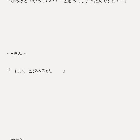
『なるほど！かっこいい！！と思ってしまったんですね！！』
＜Aさん＞
『 はい、ビジネスが。 』