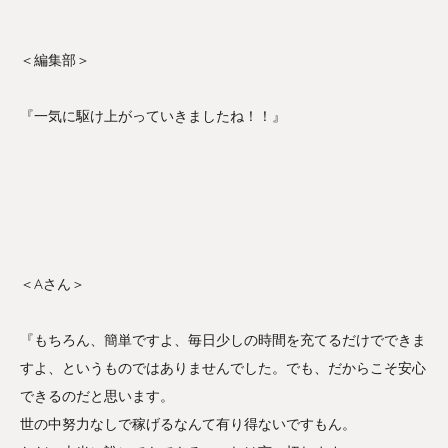
＜編集部＞
『一気に駆け上がっていきましたね！！』
＜Aさん＞
『もちろん、簡単ですよ、毎日少しの時間を充てるだけでできま
すよ、というものではありませんでした。でも、だからこそ安心
できるのだと思います。
世の中努力なしで稼げるなんて有り得ないですもん。