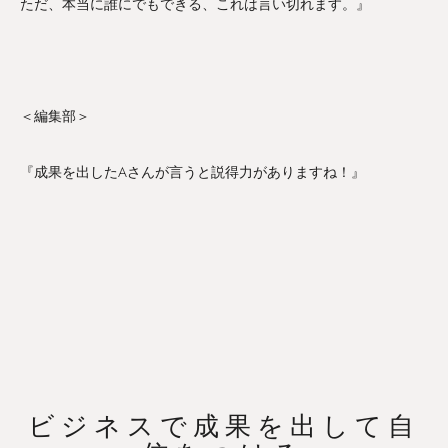
ただ、本当に誰にでもできる、これは言い切れます。』
＜編集部＞
『成果を出したAさんが言うと説得力がありますね！』
ビジネスで成果を出して自