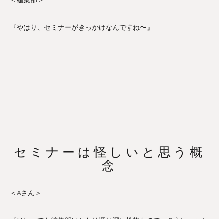
『やはり、セミナーがきっかけなんですね〜』
セミナーは怪しいと思う概
念
＜Aさん＞