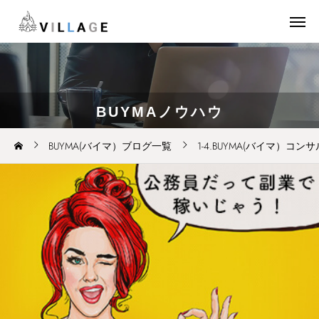
BUYMAノウハウ
BUYMA(バイマ）ブログ一覧
1-4.BUYMA(バイマ）コ