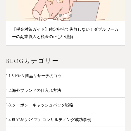
【税金対策ガイド】確定申告で失敗しない！ダブルワーカ
ーの副業収入と税金の正しい理解
BLOGカテゴリー
1-1.BUYMA-商品リサーチのコツ
1-2.海外ブランドの仕入れ方法
1-3.クーポン・キャッシュバック戦略
1-4.BUYMA(バイマ）コンサルティング成功事例