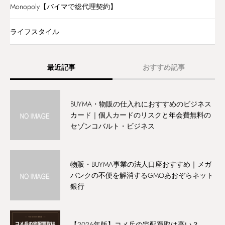
Monopoly【バイマで総代理契約】
ライフスタイル
最近記事
おすすめ記事
BUYMA・物販の仕入れにおすすめのビジネス
バイマ初心者向けの仕入先などの話
カード｜個人カードのリスクと年会費無料の
セゾンコバルト・ビジネス
物販・BUYMA事業の法人口座おすすめ｜メガ
バンクの不便を解消するGMOあおぞらネット
銀行
【2026年版】コメ兵の宅配買取は高い？