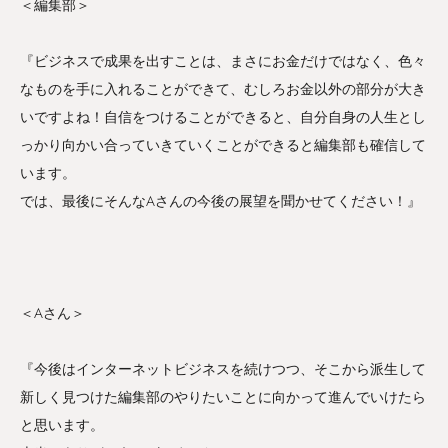
＜編集部＞
『ビジネスで成果を出すことは、まさにお金だけではなく、色々
なものを手に入れることができて、むしろお金以外の部分が大き
いですよね！自信をつけることができると、自分自身の人生とし
っかり向かい合っていきていくことができると編集部も確信して
います。
では、最後にそんなAさんの今後の展望を聞かせてください！』
＜Aさん＞
『今後はインターネットビジネスを続けつつ、そこから派生して
新しく見つけた編集部のやりたいことに向かって進んでいけたら
と思います。