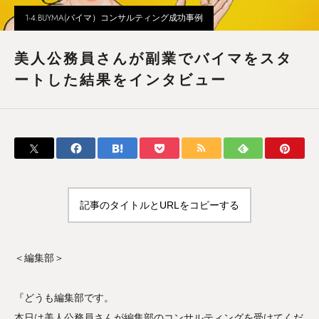
1-4.BUYMA(バイマ）コンサルティング成功事例
美人公務員さんが副業でバイマをスタ
ートした結果をインタビュー
記事のタイトルとURLをコピーする
＜編集部＞
『どうも編集部です。
本日は美人公務員さんが編集部のコンサルティングを受けてくだ