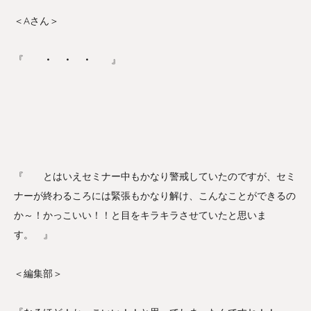
＜Aさん＞
『
・ ・ ・
』
『 とはいえセミナー中もかなり警戒していたのですが、セミ
ナーが終わるころには緊張もかなり解け、こんなことができるの
か～！かっこいい！！と目をキラキラさせていたと思いま
す。 』
＜編集部＞