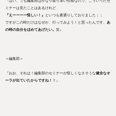
『はい、でも編集部はかなり疑り深い性格なので、こういったセ
ミナーは見たことはあるけれど
『えーーーー怪しい！』
といつも素通りしておりました；；
ですがこの時だけはなぜか、行ってみよう！と思ったんです。
あ
の時の自分をほめてあげたい。
笑』
＜編集部＞
『おお、それは！編集部のセミナーが怪しくなさそうな
健全なオ
ーラが出ていたからですね！！
』