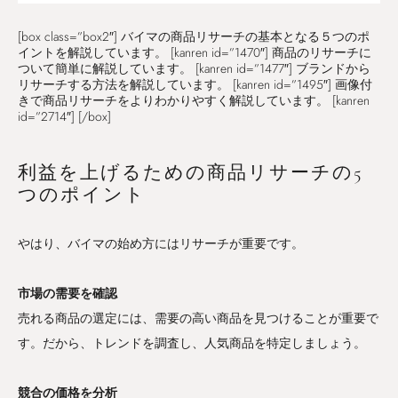
[box class=”box2″] バイマの商品リサーチの基本となる５つのポ
イントを解説しています。 [kanren id=”1470″] 商品のリサーチに
ついて簡単に解説しています。 [kanren id=”1477″] ブランドから
リサーチする方法を解説しています。 [kanren id=”1495″] 画像付
きで商品リサーチをよりわかりやすく解説しています。 [kanren
id=”2714″] [/box]
利益を上げるための商品リサーチの5
つのポイント
やはり、バイマの始め方にはリサーチが重要です。
市場の需要を確認
売れる商品の選定には、需要の高い商品を見つけることが重要で
す。だから、トレンドを調査し、人気商品を特定しましょう。
競合の価格を分析