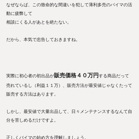
なぜならば、この致命的な間違いを犯して薄利多売のバイマの活
動に疲弊して
相談にくる人があとを絶たない。
だから、本気で忠告しておきますね。
販売価格４０万円
実際に初心者の初出品が
する商品だって
売れているし（利益１１万）、販売方法が最安値じゃなくたって
販売する方法はあります。
しかし、最安値で大量出品して、日々メンテナンスするなんて自
分を苦しめるだけですよ。
正しくバイマの始め方を理解しましょう。