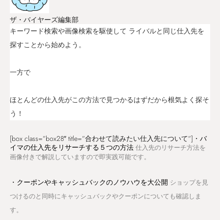
ザ・バイヤーズ編集部
キーワード検索や画像検索を駆使して ライバルと同じ仕入先を
探すことから始めよう。
一方で
ほとんどの仕入先がこの方法で見つかるはずだから根気よく探そ
う！
[box class=”box28″ title=”合わせて読みたい仕入先について”]・
バ
イマの仕入先をリサーチする５つの方法
仕入先のリサーチ方法を
画像付きで解説していますので即実践可能です。
・
クーポンやキャッシュバックのノウハウを大公開
ショップを見
つけるのと同時にキャッシュバックやクーポンについても確認しま
す。