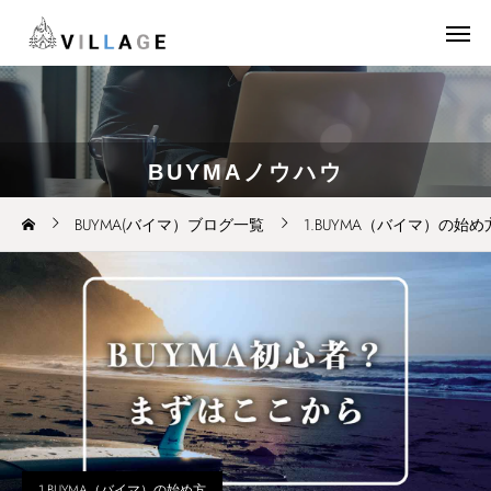
BUYMAノウハウ
BUYMA(バイマ）ブログ一覧
1.BUYMA（バイマ）の始め
1.BUYMA（バイマ）の始め方