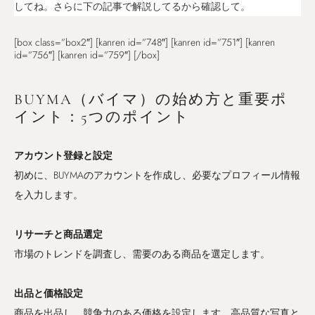
してね。さらに下の記事で解説してるから確認して。
[box class=”box2″] [kanren id=”748″] [kanren id=”751″] [kanren
id=”756″] [kanren id=”759″] [/box]
BUYMA（バイマ）の始め方と重要ポ
イント：5つのポイント
アカウント登録と設定
初めに、BUYMAのアカウントを作成し、必要なプロフィール情報
を入力します。
リサーチと商品選定
市場のトレンドを調査し、需要のある商品を選定します。
出品と価格設定
商品を出品し、競争力のある価格を設定します。高品質な写真と