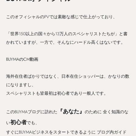
このオフィシャルのPVでは素敵な感じで仕上がっており、
「世界150以上の国々から13万人のスペシャリストたちが」と書
かれていますが、一方で、そんなにハードル高くはないです。
BUYMAのCM動画
海外在住者ばかりではなく、日本在住ショッパーは、かなりの数
になりますし、
スペシャリストも皆最初は初心者であり一般人です。
『あなた』
このBUYMAブログに訪れた
のために 全く知識のな
初心者
い
でも、
すぐにBUYMAビジネスをスタートできるように ブログ内ガイド