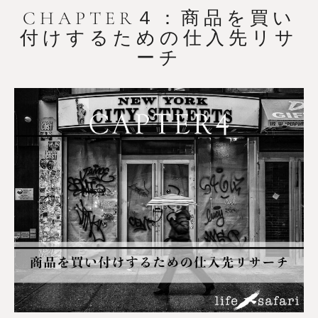
CHAPTER４：商品を買い
付けするための仕入先リサ
ーチ