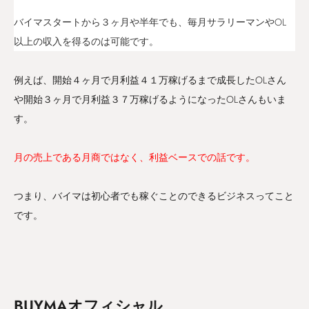
バイマスタートから３ヶ月や半年でも、毎月サラリーマンやOL
以上の収入を得るのは可能です。
例えば、開始４ヶ月で月利益４１万稼げるまで成長したOLさん
や開始３ヶ月で月利益３７万稼げるようになったOLさんもいま
す。
月の売上である月商ではなく、利益ベースでの話です。
つまり、バイマは初心者でも稼ぐことのできるビジネスってこと
です。
BUYMAオフィシャル