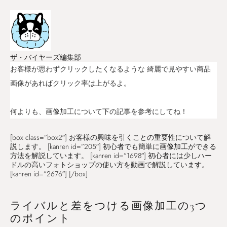
ザ・バイヤーズ編集部
お客様が思わずクリックしたくなるような 綺麗で見やすい商品
画像があればクリック率は上がるよ。
何よりも、画像加工について下の記事を参考にしてね！
[box class=”box2″] お客様の興味を引くことの重要性について解
説します。 [kanren id=”205″] 初心者でも簡単に画像加工ができる
方法を解説しています。 [kanren id=”1698″] 初心者には少しハー
ドルの高いフォトショップの使い方を動画で解説しています。
[kanren id=”2676″] [/box]
ライバルと差をつける画像加工の3つ
のポイント