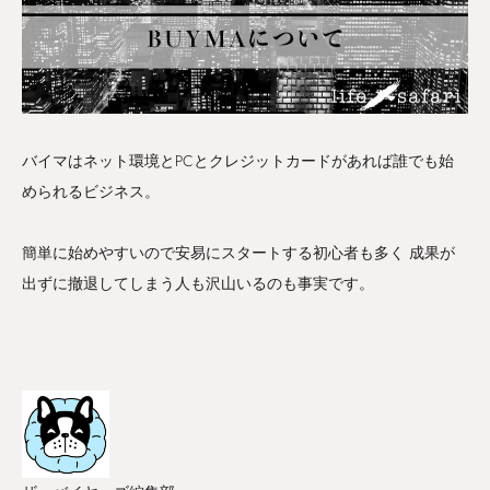
バイマはネット環境とPCとクレジットカードがあれば誰でも始
められるビジネス。
簡単に始めやすいので安易にスタートする初心者も多く 成果が
出ずに撤退してしまう人も沢山いるのも事実です。